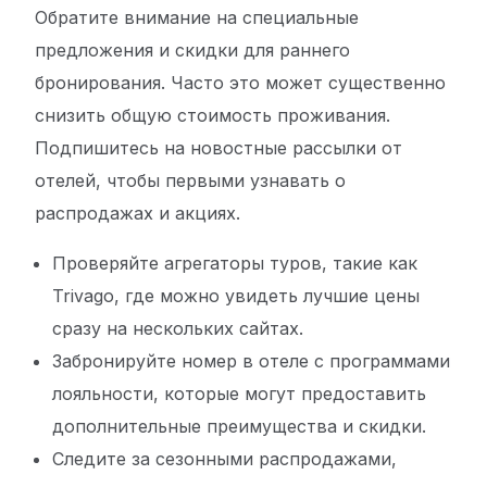
Обратите внимание на специальные
предложения и скидки для раннего
бронирования. Часто это может существенно
снизить общую стоимость проживания.
Подпишитесь на новостные рассылки от
отелей, чтобы первыми узнавать о
распродажах и акциях.
Проверяйте агрегаторы туров, такие как
Trivago, где можно увидеть лучшие цены
сразу на нескольких сайтах.
Забронируйте номер в отеле с программами
лояльности, которые могут предоставить
дополнительные преимущества и скидки.
Следите за сезонными распродажами,