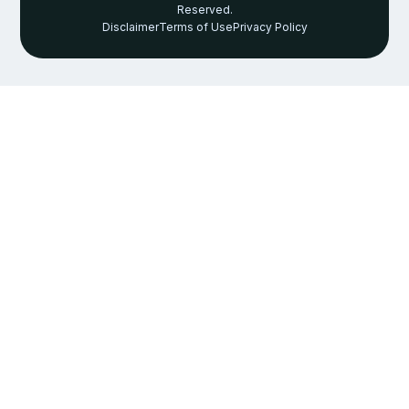
Reserved.
Disclaimer
Terms of Use
Privacy Policy