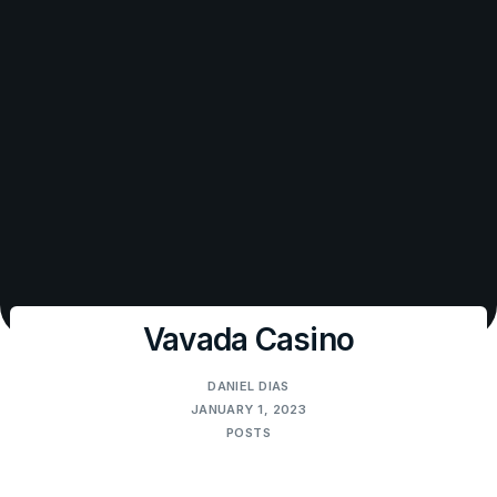
Vavada Casino
DANIEL DIAS
JANUARY 1, 2023
POSTS